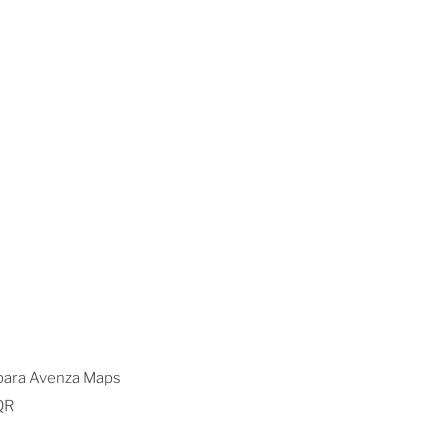
 para Avenza Maps
QR