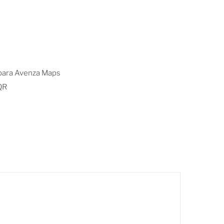
 para Avenza Maps
QR