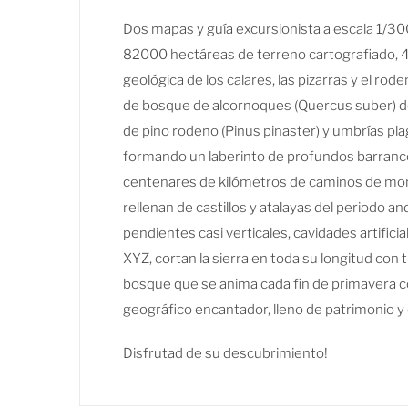
Dos mapas y guía excursionista a escala 1/30000
82000 hectáreas de terreno cartografiado, 4
geológica de los calares, las pizarras y el ro
de bosque de alcornoques (Quercus suber) del
de pino rodeno (Pinus pinaster) y umbrías pla
formando un laberinto de profundos barrancos
centenares de kilómetros de caminos de monta
rellenan de castillos y atalayas del periodo 
pendientes casi verticales, cavidades artificial
XYZ, cortan la sierra en toda su longitud con 
bosque que se anima cada fin de primavera con
geográfico encantador, lleno de patrimonio y c
Disfrutad de su descubrimiento!