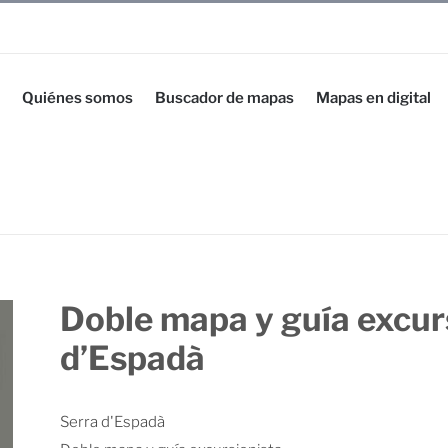
Quiénes somos
Buscador de mapas
Mapas en digital
Doble mapa y guía excur
d’Espadà
Serra d'Espadà