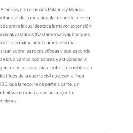
enillas, entre los ríos Palancia y Mijares,
ntañoso de lo más singular donde la mezcla
ciada entre la cual destaca la mayor extensión
enaica), castaños (Castanea sativa), bosques
ira y se aproxima prácticamente al mar
lizan sobre las rocas silíceas y que esconde
e los diversos pobladores y actividades la
origen morisco, abancalamientos imposibles en
catrices de la guerra civil que, con la línea
R36, que la recorre de parte a parte. Un
 definitiva os mostramos un conjunto
encianas.