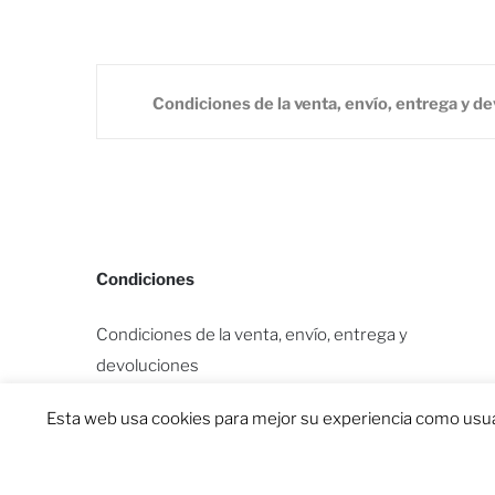
Condiciones de la venta, envío, entrega y d
Condiciones
Condiciones de la venta, envío, entrega y
devoluciones
Contacto y términos legales
Esta web usa cookies para mejor su experiencia como usua
Política de privacidad