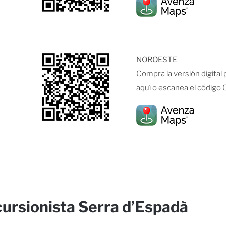
NOROESTE
Compra la versión digital
aquí o escanea el código 
cursionista Serra d’Espadà