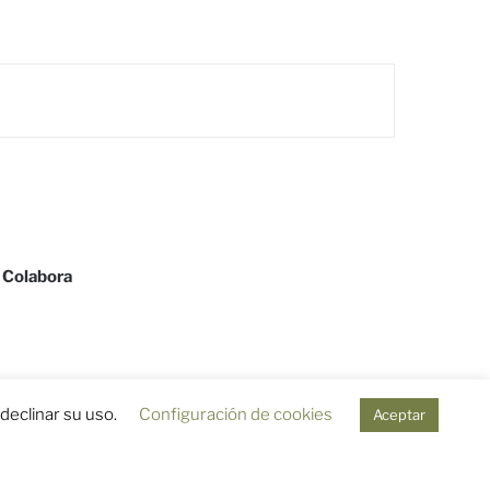
Colabora
eclinar su uso.
Configuración de cookies
Aceptar