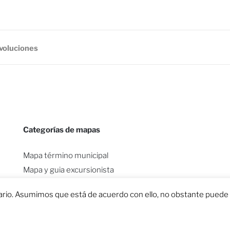
evoluciones
Categorías de mapas
Mapa término municipal
Mapa y guia excursionista
Doble mapa y guia excursionista
rio. Asumimos que está de acuerdo con ello, no obstante puede d
Todas las categorías