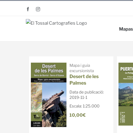
Saltar
Facebook
Instagram
al
contenido
Mapas
Mapa i guia
excursionista
Desert de les
Palmes
Data de publicació:
2019-11-1
Escala: 1:25.000
10,00€