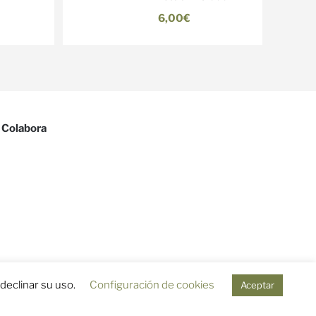
6,00€
Colabora
eclinar su uso.
Configuración de cookies
Aceptar