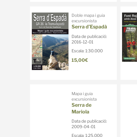
Doble mapa i guia
excursionista
Serra d’Espadà
Data de publicació:
2016-12-01
Escala: 1:30.000
15,00€
Mapa i guia
excursionista
Serra de
Mariola
Data de publicació:
2009-04-01
Escala: 1:25.000