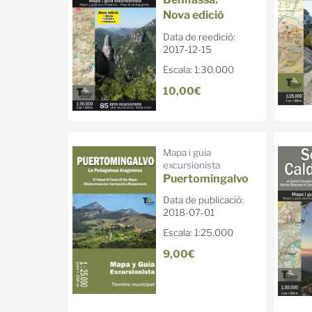
Nova edició
Data de reedició:
2017-12-15
Escala: 1:30.000
10,00€
Mapa i guia
excursionista
Puertomingalvo
Data de publicació:
2018-07-01
Escala: 1:25.000
9,00€