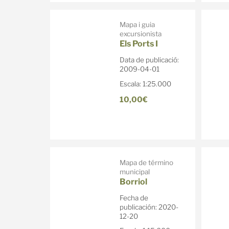
Mapa i guia
excursionista
Els Ports I
Data de publicació:
2009-04-01
Escala: 1:25.000
10,00€
Mapa de término
municipal
Borriol
Fecha de
publicación: 2020-
12-20