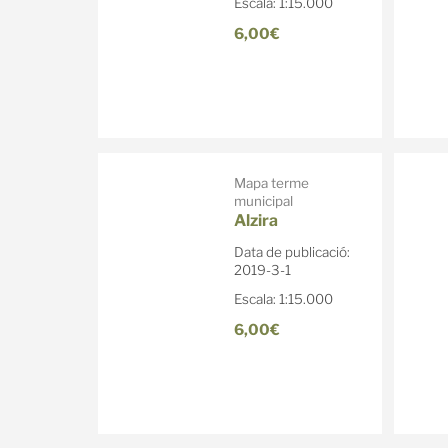
Escala: 1:15.000
6,00€
Mapa terme
municipal
Alzira
Data de publicació:
2019-3-1
Escala: 1:15.000
6,00€