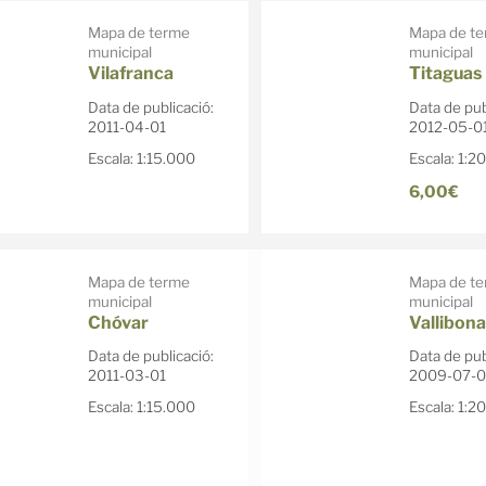
Mapa de terme
Mapa de t
municipal
municipal
Vilafranca
Titaguas
Data de publicació:
Data de pub
2011-04-01
2012-05-0
Escala: 1:15.000
Escala: 1:2
6,00€
Mapa de terme
Mapa de t
municipal
municipal
Chóvar
Vallibona
Data de publicació:
Data de pub
2011-03-01
2009-07-0
Escala: 1:15.000
Escala: 1:2
Venta de
mapes
excursionistes