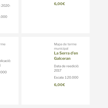
6,00€
: 2020-
0.000
erme
Mapa de terme
municipal
La Serra d’en
Galceran
licació:
1
Data de reedició:
2017
0.000
Escala: 1:20.000
6,00€
istes