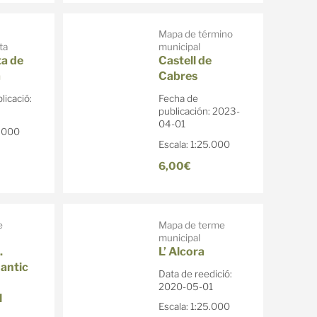
Mapa de término
ta
municipal
ta de
Castell de
a
Cabres
licació:
Fecha de
publicación: 2023-
04-01
5.000
Escala: 1:25.000
6,00€
e
Mapa de terme
municipal
.
L’ Alcora
 antic
Data de reedició:
2020-05-01
l
Escala: 1:25.000