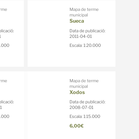
erme
Mapa de terme
municipal
Sueca
licació:
Data de publicació:
1
2011-04-01
0.000
Escala: 1:20.000
erme
Mapa de terme
municipal
Xodos
licació:
Data de publicació:
1
2008-07-01
0.000
Escala: 1:15.000
6,00€