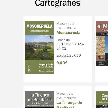
Mapa y guía
excursionista
Mosqueruela
Fecha de
publicación: 2023-
04-02
Escala: 1:25.000
9,00€
Mapa i guia
excursionista
La Tinença de
Benifassà.