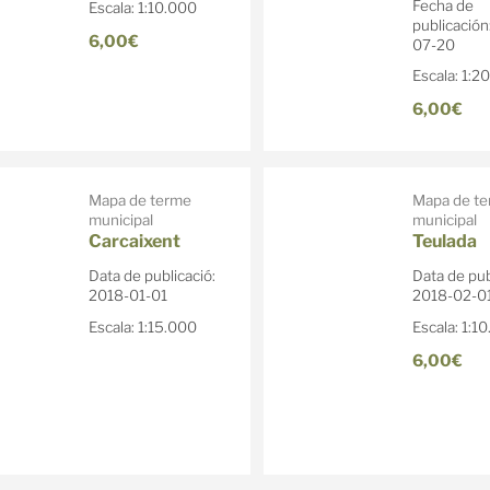
Fecha de
Escala: 1:10.000
publicación
6,00€
07-20
Escala: 1:2
6,00€
Mapa de terme
Mapa de t
municipal
municipal
Carcaixent
Teulada
Data de publicació:
Data de pub
2018-01-01
2018-02-0
Escala: 1:15.000
Escala: 1:1
6,00€
Venta de
mapes
excursion