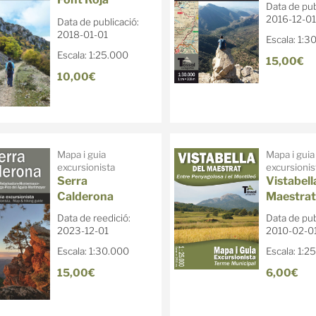
Data de pub
2016-12-01
Data de publicació:
2018-01-01
Escala: 1:3
Escala: 1:25.000
15,00€
10,00€
Mapa i guia
Mapa i guia
excursionista
excursionis
Serra
Vistabell
Calderona
Maestrat
Data de reedició:
Data de pub
2023-12-01
2010-02-0
Escala: 1:30.000
Escala: 1:2
15,00€
6,00€