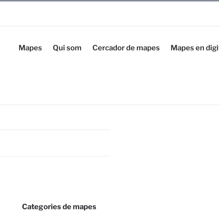
Mapes
Qui som
Cercador de mapes
Mapes en digi
Categories de mapes