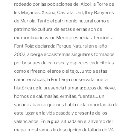
rodeado por las poblaciones de: Alcoi, la Torre de
les Maçanes, Xixona, Castalla, Onil, Ibi y Banyeres
de Mariola. Tanto el patrimonio natural como el
patrimonio cultural de estas sierras son de
extraordinario valor. Merece especial atención la
Font Roja: declarada Parque Natural en el año
2002, alberga ecosistemas singulares formados
por bosques de carrasca y especies caducifolias
como el fresno, el arce o el tejo. Junto a estas
características, la Font Roja conserva la huella
histórica de la presencia humana: pozos de nieve,
hornos de cal, masías, ermitas, fuentes… un
variado abanico que nos habla de la importancia de
este lugar en la vida pasada y presente de los
valencianos. En la guía, situada en el anverso del
mapa, mostramos la descripción detallada de 24