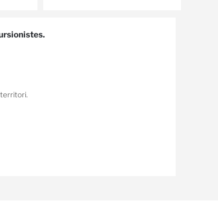
ursionistes.
erritori.