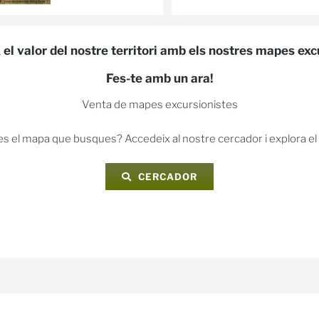
el valor del nostre territori amb els nostres mapes exc
Fes-te amb un ara!
Venta de mapes excursionistes
s el mapa que busques? Accedeix al nostre cercador i explora el t
CERCADOR