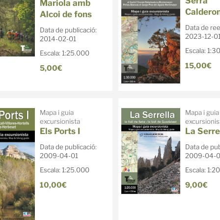
Serra
Mariola amb
Caldero
Alcoi de fons
Data de ree
Data de publicació:
2023-12-0
2014-02-01
Escala: 1:3
Escala: 1:25.000
15,00€
5,00€
Mapa i guia
Mapa i guia
excursionista
excursionis
Els Ports I
La Serre
Data de publicació:
Data de pub
2009-04-01
2009-04-0
Escala: 1:25.000
Escala: 1:2
10,00€
9,00€