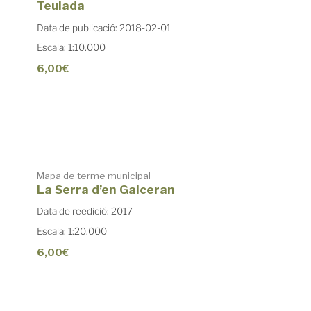
Teulada
Data de publicació: 2018-02-01
Escala: 1:10.000
6,00€
Venta de mapes excursionistes
Mapa de terme municipal
La Serra d’en Galceran
Data de reedició: 2017
Escala: 1:20.000
6,00€