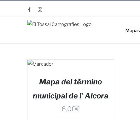
Saltar
Facebook
Instagram
al
contenido
Mapas
Mapa del término
municipal de l’ Alcora
6,00
€