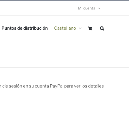
Mi cuenta
Puntos de distribución
Castellano
icie sesión en su cuenta PayPal para ver los detalles