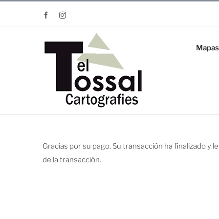
Saltar
Facebook
Instagram
al
contenido
Mapas
Gracias por su pago. Su transacción ha finalizado y 
de la transacción.