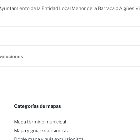
Ayuntamiento de la Entidad Local Menor de la Barraca d’Aigües Vi
evoluciones
Categorías de mapas
Mapa término municipal
Mapa y guia excursionista
Doble mapa y guia excursionista