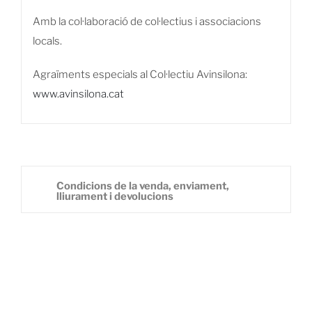
Amb la col·laboració de col·lectius i associacions
locals.
Agraïments especials al Col·lectiu Avinsilona:
www.avinsilona.cat
Condicions de la venda, enviament,
lliurament i devolucions