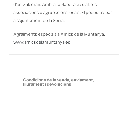
d’en Galceran. Amb la col·laboració d’altres
associacions o agrupacions locals. El podeu trobar
a l’Ajuntament de la Serra.
Agraïments especials a Amics de la Muntanya.
www.amicsdelamuntanya.es
Condicions de la venda, enviament,
lliurament i devolucions