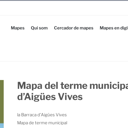
Mapes
Qui som
Cercador de mapes
Mapes en digi
Mapa del terme municipa
d’Aigües Vives
la Barraca d'Aigües Vives
Mapa de terme municipal