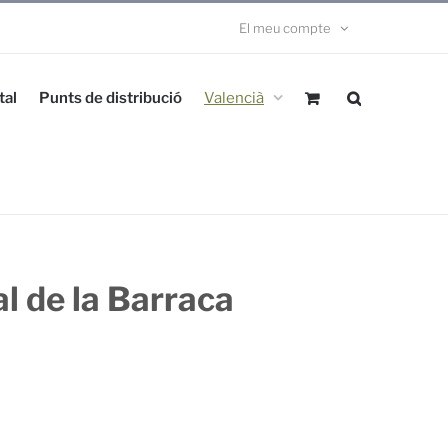
El meu compte
tal
Punts de distribució
Valencià
l de la Barraca