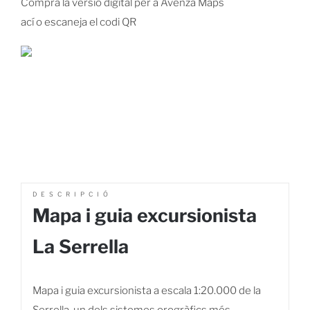
Compra la versió digital per a Avenza Maps
ací o escaneja el codi QR
DESCRIPCIÓ
Mapa i guia excursionista
La Serrella
Mapa i guia excursionista a escala 1:20.000 de la
Serrella, un dels sistemes orogràfics més