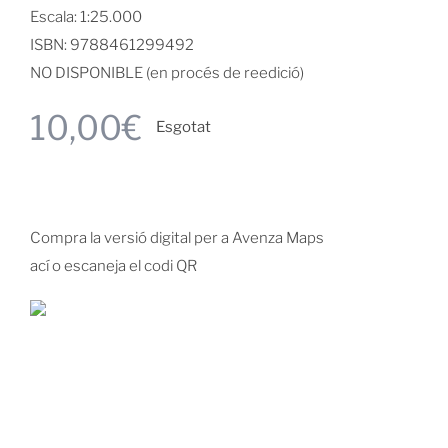
Escala: 1:25.000
ISBN: 9788461299492
NO DISPONIBLE (en procés de reedició)
10,00
€
Esgotat
Compra la versió digital per a Avenza Maps
ací o escaneja el codi QR