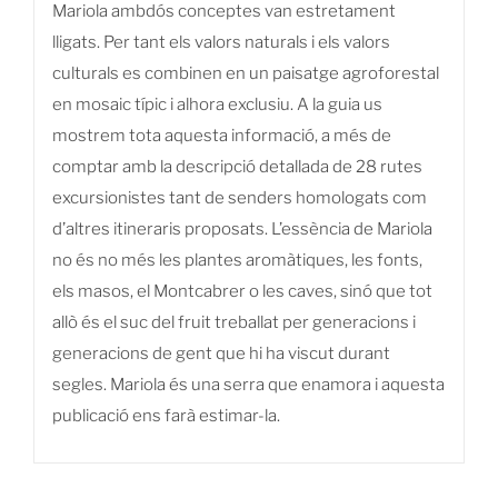
Mariola ambdós conceptes van estretament
lligats. Per tant els valors naturals i els valors
culturals es combinen en un paisatge agroforestal
en mosaic típic i alhora exclusiu. A la guia us
mostrem tota aquesta informació, a més de
comptar amb la descripció detallada de 28 rutes
excursionistes tant de senders homologats com
d’altres itineraris proposats. L’essència de Mariola
no és no més les plantes aromàtiques, les fonts,
els masos, el Montcabrer o les caves, sinó que tot
allò és el suc del fruit treballat per generacions i
generacions de gent que hi ha viscut durant
segles. Mariola és una serra que enamora i aquesta
publicació ens farà estimar-la.