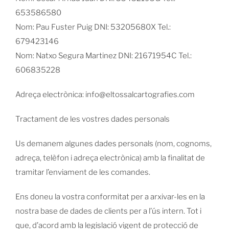
653586580
Nom: Pau Fuster Puig DNI: 53205680X Tel.:
679423146
Nom: Natxo Segura Martinez DNI: 21671954C Tel.:
606835228
Adreça electrònica: info@eltossalcartografies.com
Tractament de les vostres dades personals
Us demanem algunes dades personals (nom, cognoms,
adreça, telèfon i adreça electrònica) amb la finalitat de
tramitar l’enviament de les comandes.
Ens doneu la vostra conformitat per a arxivar-les en la
nostra base de dades de clients per a l’ús intern. Tot i
que, d’acord amb la legislació vigent de protecció de