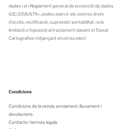
dades i el »Reglament general de protecció de dades
(UE) 2016/679», podeu exercir els vostres drets
d’accés, rectificació, supressió i portabilitat, i a la
limitació o l’oposició al tractament davant el Tossal
Cartografies mitjançant el correu elect
Condicions
Condicions de la venda, enviament, lliurament i
devolucions
Contacte i termes legals