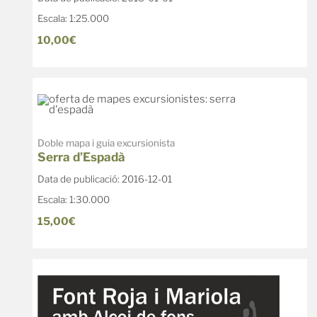
Escala: 1:25.000
10,00€
Doble mapa i guia excursionista
Serra d’Espadà
Data de publicació: 2016-12-01
Escala: 1:30.000
15,00€