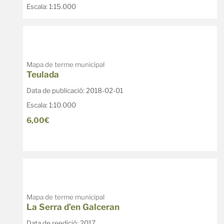
Escala: 1:15.000
Mapa de terme municipal
Teulada
Data de publicació: 2018-02-01
Escala: 1:10.000
6,00€
Venta de mapes excursionistes
Mapa de terme municipal
La Serra d’en Galceran
Data de reedició: 2017